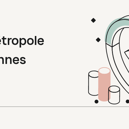
tropole
ennes