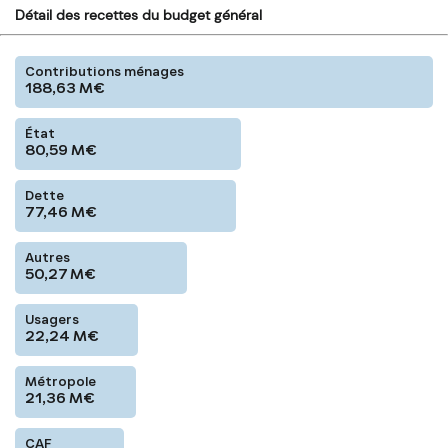
Détail des recettes du budget général
Contributions ménages
188,63
M€
État
80,59
M€
Dette
77,46
M€
Autres
50,27
M€
Usagers
22,24
M€
Métropole
21,36
M€
CAF