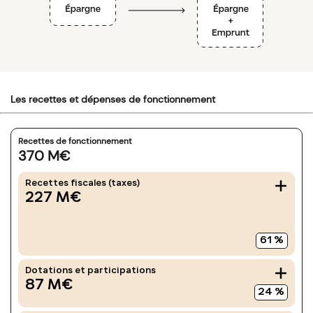
Les recettes et dépenses de fonctionnement
Recettes de fonctionnement
370
M€
Recettes fiscales (taxes)
227
M€
61
%
Dotations et participations
87
M€
24
%